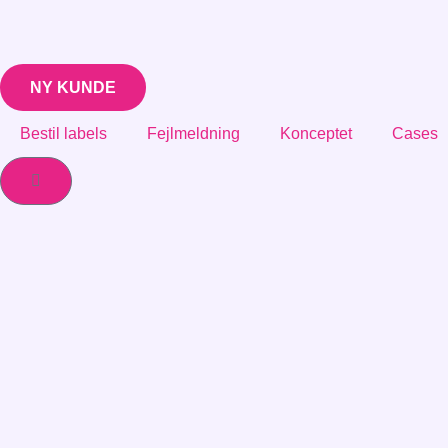
NY KUNDE
Bestil labels
Fejlmeldning
Konceptet
Cases