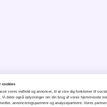
 cookies
passe vores indhold og annoncer, til at vise dig funktioner til soci
fik. Vi deler også oplysninger om din brug af vores hjemmeside m
 medier, annonceringspartnere og analysepartnere. Vores partne