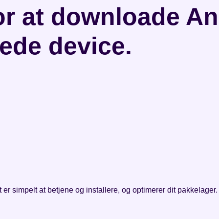
or at downloade A
kede device.
t er simpelt at betjene og installere, og optimerer dit pakkelager